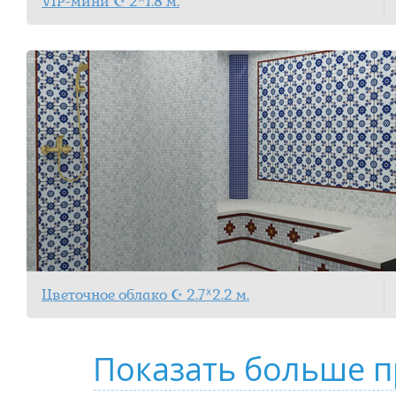
VIP-мини ☪ 2ᕁ1.8 м.
Цветочное облако ☪ 2.7ᕁ2.2 м.
Показать больше п