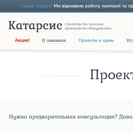
Слава Україні!
Ми відновили роботу компанії та пр
строительство хамамов,
производство оборудования
Акции!
О хамамах
Проекты и цены
Ус
Проек
Нужна предварительная консультация? Дава