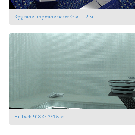
Круглая паровая баня ☪ ⌀ — 2 м.
Hi-Tech 913 ☪ 2ᕁ1.5 м.