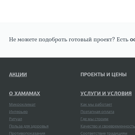
Не можете подобрать готовый проект? Есть
о
АКЦИИ
ПРОЕКТЫ И ЦЕНЫ
О ХАМАМАХ
УСЛУГИ И УСЛОВИЯ
Микроклимат
Как мы работает
Интерьер
Поэтапная оплата
Ритуал
Где мы строим
Польза для здоровья
Качество и своевременност
Противопоказания
Соответствие традициям